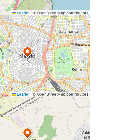
Leaflet
|
© OpenStreetMap contributors
Leaflet
|
© OpenStreetMap contributors