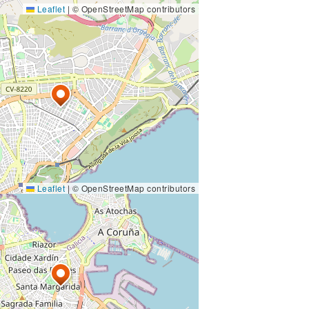
Leaflet
|
© OpenStreetMap contributors
Leaflet
|
© OpenStreetMap contributors