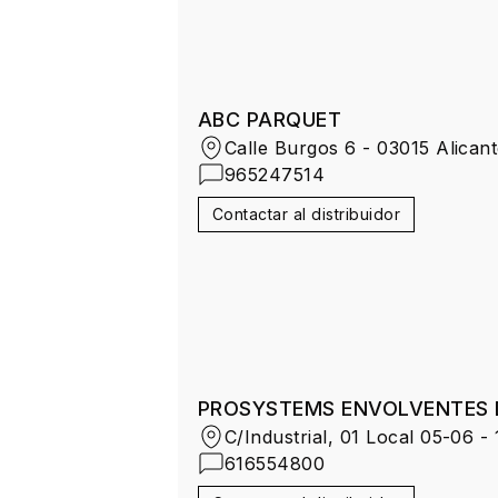
ABC PARQUET
Calle Burgos 6 - 03015 Alicant
965247514
Contactar al distribuidor
PROSYSTEMS ENVOLVENTES D
C/Industrial, 01 Local 05-06 
616554800