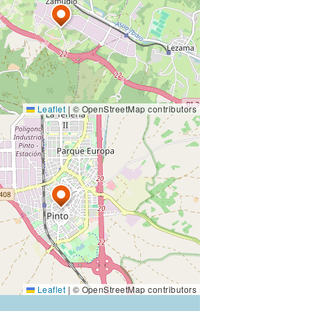
Leaflet
|
© OpenStreetMap contributors
Leaflet
|
© OpenStreetMap contributors