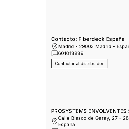
Contacto: Fiberdeck España
Madrid - 29003 Madrid - Espa
601018889
Contactar al distribuidor
PROSYSTEMS ENVOLVENTES S
Calle Blasco de Garay, 27 - 288
España