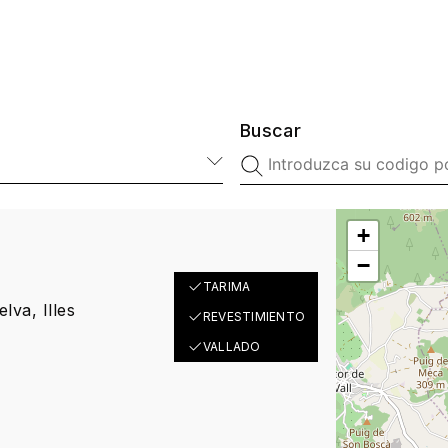
Buscar
+
−
TARIMA
lva, Illes
REVESTIMIENTO
VALLADO