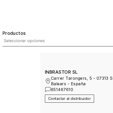
Productos
INBRASTOR SL
Carrer Tarongers, 5 - 07313 Se
Balears - España
651467610
Contactar al distribuidor