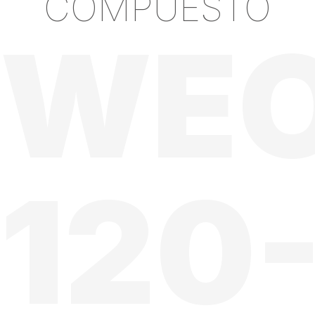
COMPUESTO
WE
120