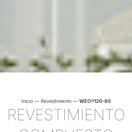
Inicio
—
Revestimiento
—
WEO
®
120-60
REVESTIMIENTO