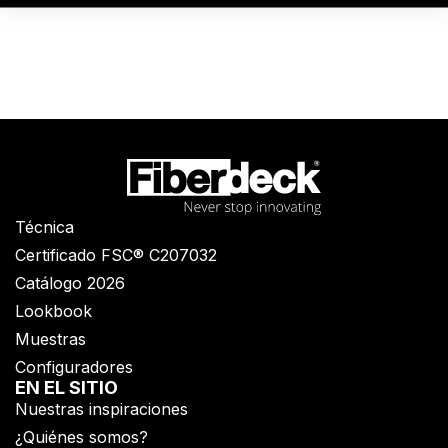
Técnica
Certificado FSC® C207032
Catálogo 2026
Lookbook
Muestras
Configuradores
EN EL SITIO
Nuestras inspiraciones
¿Quiénes somos?