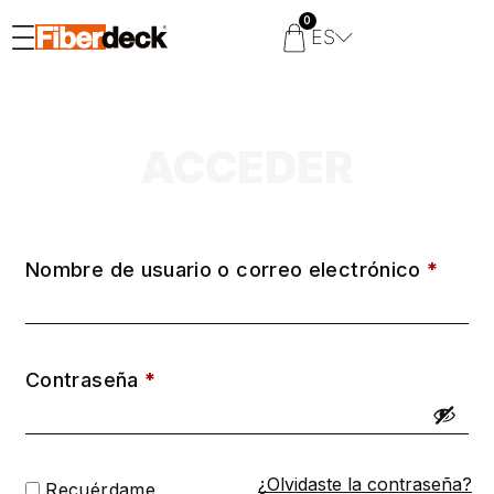
0
ES
ACCEDER
Nombre de usuario o correo electrónico
*
Contraseña
*
¿Olvidaste la contraseña?
Recuérdame