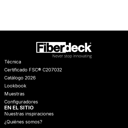
Técnica
Certificado FSC® C207032
Catálogo 2026
Lookbook
Muestras
Configuradores
EN EL SITIO
Nuestras inspiraciones
¿Quiénes somos?