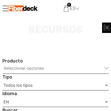
0
ES
RECURSOS
Producto
Tipo
Idioma
Buscar