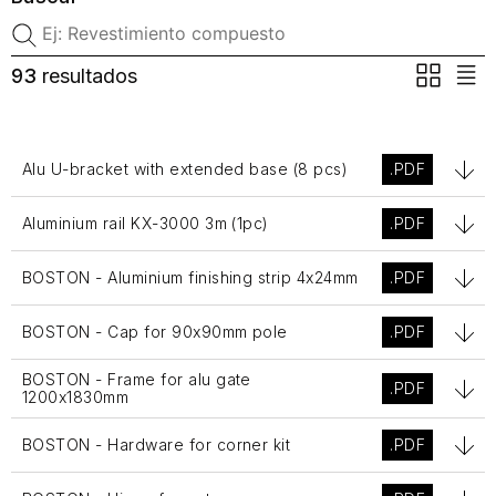
93
resultados
Alu U-bracket with extended base (8 pcs)
.PDF
Aluminium rail KX-3000 3m (1pc)
.PDF
BOSTON - Aluminium finishing strip 4x24mm
.PDF
BOSTON - Cap for 90x90mm pole
.PDF
BOSTON - Frame for alu gate
.PDF
1200x1830mm
BOSTON - Hardware for corner kit
.PDF