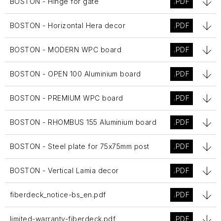
BOSTON - Hinge for gate
.PDF
BOSTON - Horizontal Hera decor
.PDF
BOSTON - MODERN WPC board
.PDF
BOSTON - OPEN 100 Aluminium board
.PDF
BOSTON - PREMIUM WPC board
.PDF
BOSTON - RHOMBUS 155 Aluminium board
.PDF
BOSTON - Steel plate for 75x75mm post
.PDF
BOSTON - Vertical Lamia decor
.PDF
fiberdeck_notice-bs_en.pdf
.PDF
limited-warranty-fiberdeck.pdf
.PDF