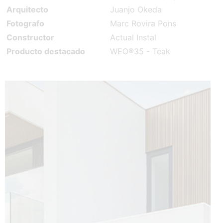
Arquitecto
Juanjo Okeda
Fotografo
Marc Rovira Pons
Constructor
Actual Instal
Producto destacado
WEO®35 - Teak