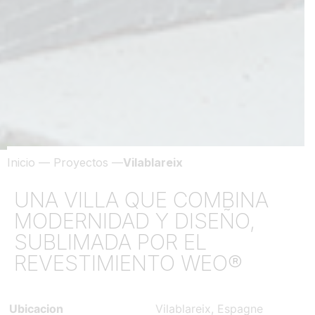
Inicio
—
Proyectos
—
Vilablareix
UNA VILLA QUE COMBINA
MODERNIDAD Y DISEÑO,
SUBLIMADA POR EL
REVESTIMIENTO WEO®
Ubicacion
Vilablareix, Espagne