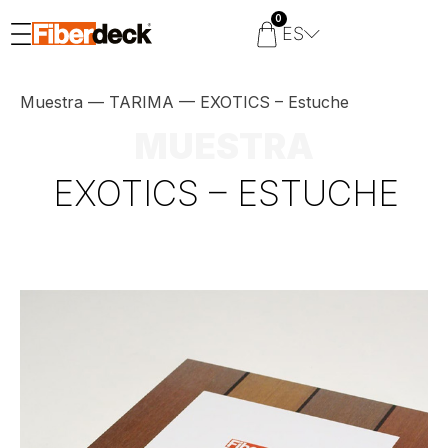
0
ES
Muestra
—
TARIMA
—
EXOTICS – Estuche
MUESTRA
EXOTICS – ESTUCHE