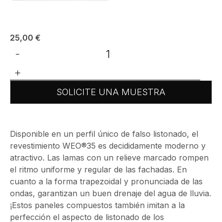
25,00
€
-
+
SOLICITE UNA MUESTRA
Disponible en un perfil único de falso listonado, el
revestimiento WEO®35 es decididamente moderno y
atractivo. Las lamas con un relieve marcado rompen
el ritmo uniforme y regular de las fachadas. En
cuanto a la forma trapezoidal y pronunciada de las
ondas, garantizan un buen drenaje del agua de lluvia.
¡Estos paneles compuestos también imitan a la
perfección el aspecto de listonado de los