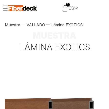
0
ES
Muestra
—
VALLADO
—
Lámina EXOTICS
MUESTRA
LÁMINA EXOTICS