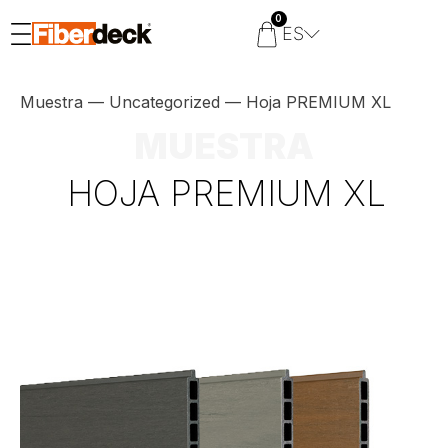
0
ES
Muestra
—
Uncategorized
—
Hoja PREMIUM XL
MUESTRA
HOJA PREMIUM XL