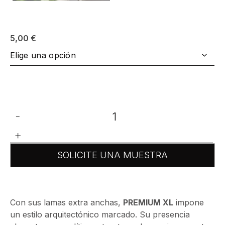
5,00
€
-
+
SOLICITE UNA MUESTRA
Con sus lamas extra anchas,
PREMIUM XL
impone
un estilo arquitectónico marcado. Su presencia