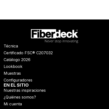
Técnica
Certificado FSC® C207032
Catálogo 2026
Lookbook
Muestras
Configuradores
EN EL SITIO
Nuestras inspiraciones
¿Quiénes somos?
Mi cuenta