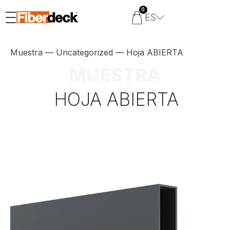
0
ES
Muestra
—
Uncategorized
—
Hoja ABIERTA
MUESTRA
HOJA ABIERTA